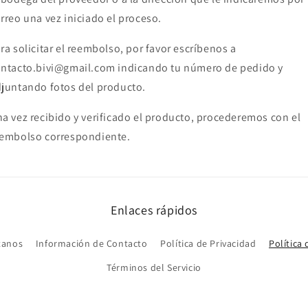
rreo una vez iniciado el proceso.
ra solicitar el reembolso, por favor escríbenos a
ntacto.bivi@gmail.com indicando tu número de pedido y
juntando fotos del producto.
a vez recibido y verificado el producto, procederemos con el
embolso correspondiente.
Enlaces rápidos
tanos
Información de Contacto
Política de Privacidad
Política
Términos del Servicio