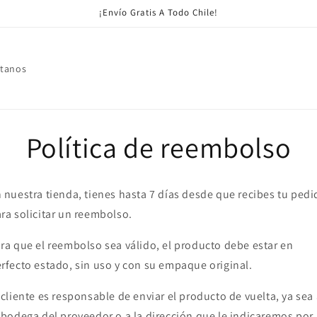
¡Envío Gratis A Todo Chile!
tanos
Política de reembolso
 nuestra tienda, tienes hasta 7 días desde que recibes tu ped
ra solicitar un reembolso.
ra que el reembolso sea válido, el producto debe estar en
rfecto estado, sin uso y con su empaque original.
 cliente es responsable de enviar el producto de vuelta, ya sea
 bodega del proveedor o a la dirección que le indicaremos por